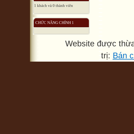
1 khách và 0 thành viên
CHỨC NĂNG CHÍNH 1
Website được thừ
trị:
Bán c