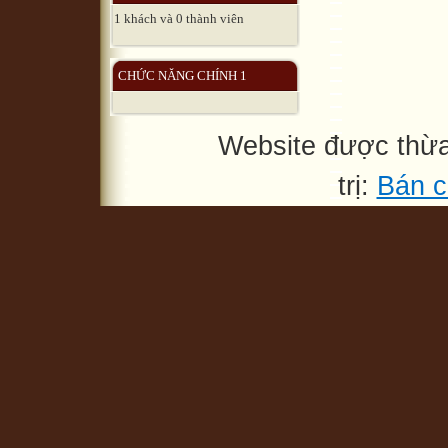
1 khách và 0 thành viên
CHỨC NĂNG CHÍNH 1
Website được thừ
trị:
Bán c