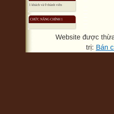
1 khách và 0 thành viên
CHỨC NĂNG CHÍNH 1
Website được thừ
trị:
Bán c