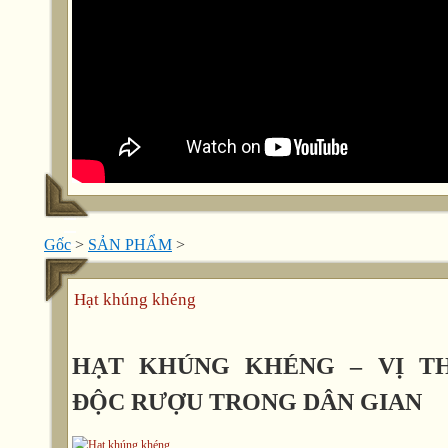
Gốc
>
SẢN PHẨM
>
Hạt khúng khéng
HẠT KHÚNG KHÉNG – VỊ TH
ĐỘC RƯỢU TRONG DÂN GIAN