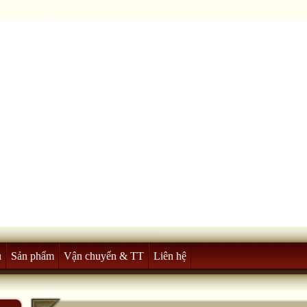
u
Sản phẩm
Vận chuyển & TT
Liên hệ