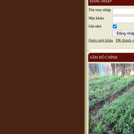
ĐĂNG NHẬP
Tên truy nhập
Mật khẩu
Ghi nhớ
Quên mật khẩu
ĐK thành v
SÂM BÔ CHÍNH