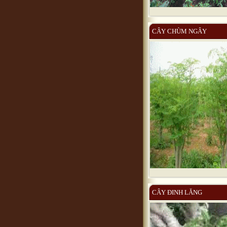
CÂY CHÙM NGÂY
CÂY ĐINH LĂNG