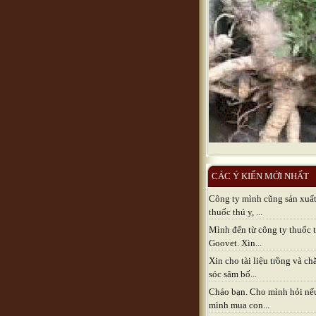
CÁC Ý KIẾN MỚI NHẤT
Công ty mình cũng sản xuấ
thuốc thú y, ...
Mình đến từ công ty thuốc 
Goovet. Xin...
Xin cho tài liệu trồng và c
sóc sâm bố...
Cháo bạn. Cho mình hỏi nế
mình mua con...