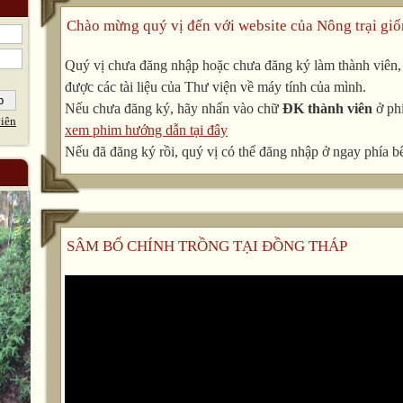
Chào mừng quý vị đến với website của Nông trại giố
Quý vị chưa đăng nhập hoặc chưa đăng ký làm thành viên, v
được các tài liệu của Thư viện về máy tính của mình.
Nếu chưa đăng ký, hãy nhấn vào chữ
ĐK thành viên
ở phí
iên
xem phim hướng dẫn tại đây
Nếu đã đăng ký rồi, quý vị có thể đăng nhập ở ngay phía bê
SÂM BỐ CHÍNH TRỒNG TẠI ĐỒNG THÁP