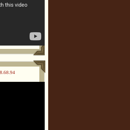
8.68.94