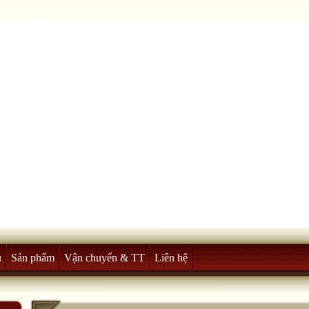
u
Sản phẩm
Vận chuyển & TT
Liên hệ