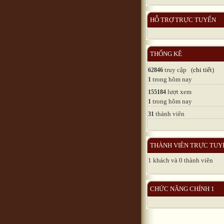
HỖ TRỢ TRỰC TUYẾN
THỐNG KÊ
truy cập (
chi tiết
)
62846
trong hôm nay
1
lượt xem
155184
trong hôm nay
1
thành viên
31
THÀNH VIÊN TRỰC TUY
1 khách và 0 thành viên
CHỨC NĂNG CHÍNH 1