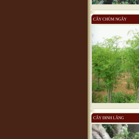
CÂY CHÙM NGÂY
CÂY ĐINH LĂNG