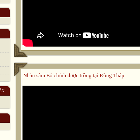
Nhân sâm Bố chính được trồng tại Đồng Tháp
ẾN