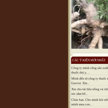
CÁC Ý KIẾN MỚI NHẤT
Công ty mình cũng sản xuấ
thuốc thú y, ...
Mình đến từ công ty thuốc 
Goovet. Xin...
Xin cho tài liệu trồng và c
sóc sâm bố...
Cháo bạn. Cho mình hỏi nế
mình mua con...