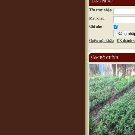
ĐĂNG NHẬP
Tên truy nhập
Mật khẩu
Ghi nhớ
Quên mật khẩu
ĐK thành v
SÂM BÔ CHÍNH