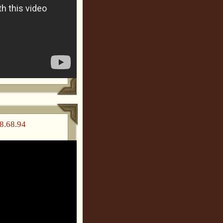
8.68.94