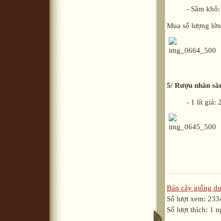
- Sâm khô: 1k
Mua số lượng lớn
5/ Rượu nhân sâ
- 1 lít giá: 2
Bán cây giống dư
Số lượt xem: 233
Số lượt thích: 1 n