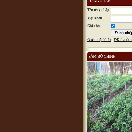
ĐĂNG NHẬP
Tên truy nhập
Mật khẩu
Ghi nhớ
Quên mật khẩu
ĐK thành v
SÂM BÔ CHÍNH