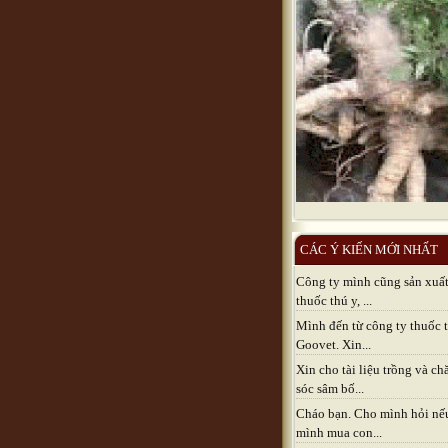
CÁC Ý KIẾN MỚI NHẤT
Công ty mình cũng sản xuấ
thuốc thú y, ...
Mình đến từ công ty thuốc 
Goovet. Xin...
Xin cho tài liệu trồng và c
sóc sâm bố...
Cháo bạn. Cho mình hỏi nế
mình mua con...