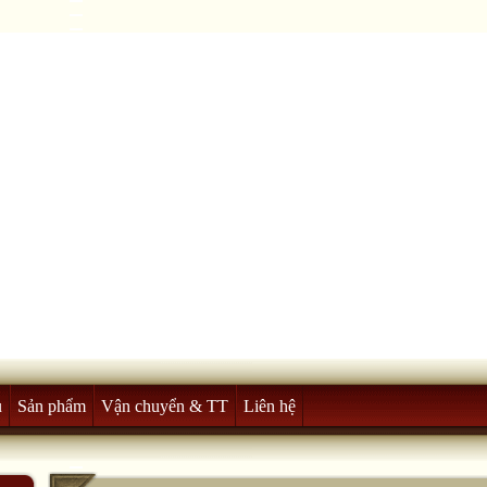
u
Sản phẩm
Vận chuyển & TT
Liên hệ