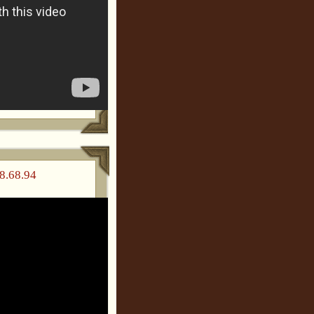
8.68.94