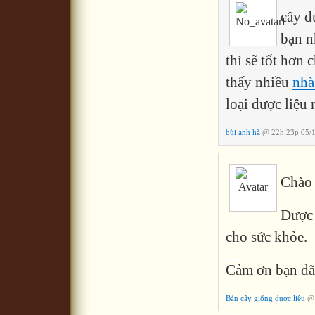
cây d
bạn n
thì sẽ tốt hơn
thấy nhiều
nhà
loại dược liệu 
bùi anh hà
@ 22h:23p 05/1
Chào 
Dược 
cho sức khỏe.
Cảm ơn bạn đã
Bán cây giống dược liệu
@ 