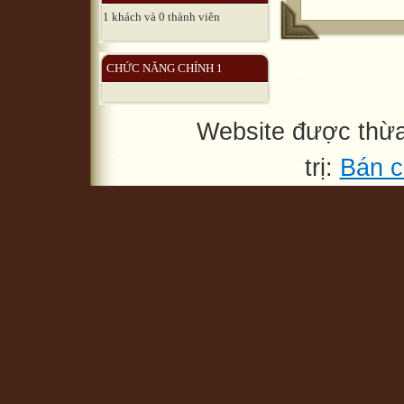
1 khách và 0 thành viên
CHỨC NĂNG CHÍNH 1
Website được thừ
trị:
Bán c