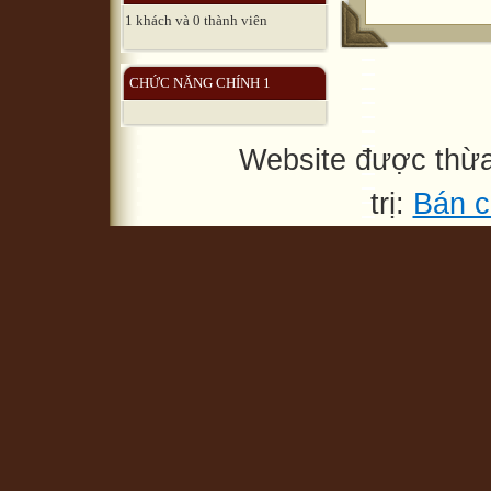
1 khách và 0 thành viên
CHỨC NĂNG CHÍNH 1
Website được thừ
trị:
Bán c