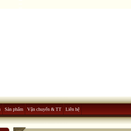
u
Sản phẩm
Vận chuyển & TT
Liên hệ