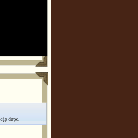
 cập được.