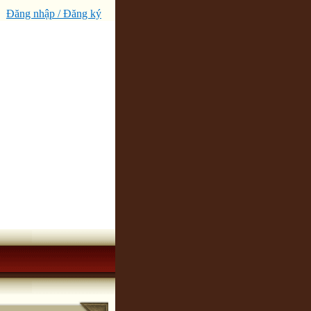
Đăng nhập / Đăng ký