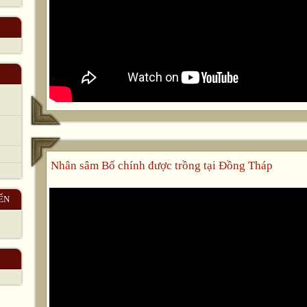
Nhân sâm Bố chính được trồng tại Đồng Tháp
ẾN