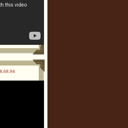
8.68.94