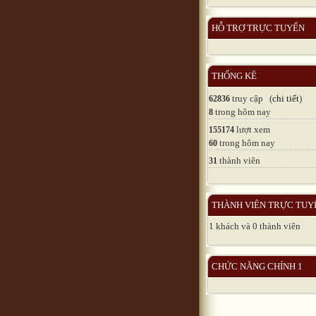
HỖ TRỢ TRỰC TUYẾN
THỐNG KÊ
truy cập (
chi tiết
)
62836
trong hôm nay
8
lượt xem
155174
trong hôm nay
60
thành viên
31
THÀNH VIÊN TRỰC TUY
1 khách và 0 thành viên
CHỨC NĂNG CHÍNH 1