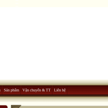
u
Sản phẩm
Vận chuyển & TT
Liên hệ