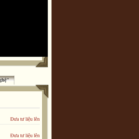
ghệ"
Đưa tư liệu lên
Đưa tư liệu lên