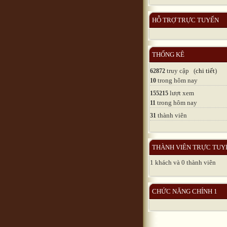
HỖ TRỢ TRỰC TUYẾN
THỐNG KÊ
truy cập (
chi tiết
)
62872
trong hôm nay
10
lượt xem
155215
trong hôm nay
11
thành viên
31
THÀNH VIÊN TRỰC TUY
1 khách và 0 thành viên
CHỨC NĂNG CHÍNH 1