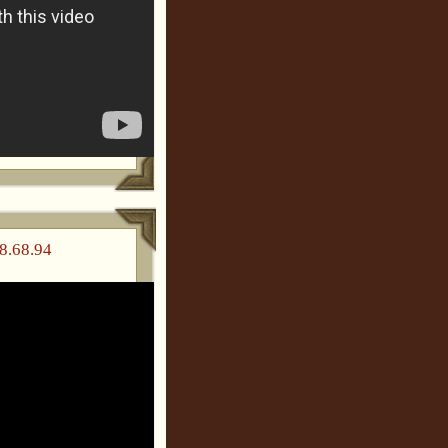
8.68.94