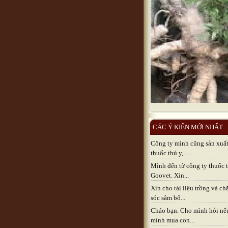
CÁC Ý KIẾN MỚI NHẤT
Công ty mình cũng sản xuấ
thuốc thú y, ...
Mình đến từ công ty thuốc 
Goovet. Xin...
Xin cho tài liệu trồng và c
sóc sâm bố...
Cháo bạn. Cho mình hỏi nế
mình mua con...