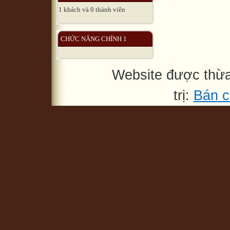
1 khách và 0 thành viên
CHỨC NĂNG CHÍNH 1
Website được thừ
trị:
Bán c