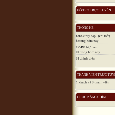
HỖ TRỢ TRỰC TUYẾN
THỐNG KÊ
truy cập (
chi tiết
)
62853
trong hôm nay
8
lượt xem
155193
trong hôm nay
10
thành viên
31
THÀNH VIÊN TRỰC TUY
1 khách và 0 thành viên
CHỨC NĂNG CHÍNH 1