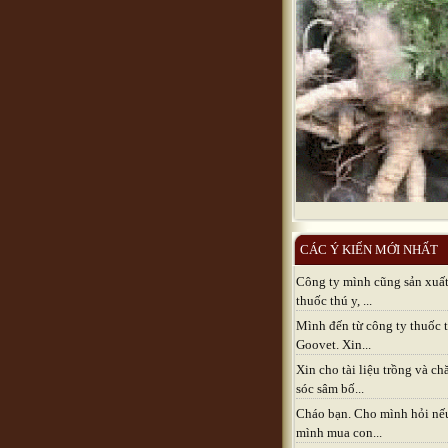
CÁC Ý KIẾN MỚI NHẤT
Công ty mình cũng sản xuấ
thuốc thú y, ...
Mình đến từ công ty thuốc 
Goovet. Xin...
Xin cho tài liệu trồng và c
sóc sâm bố...
Cháo bạn. Cho mình hỏi nế
mình mua con...