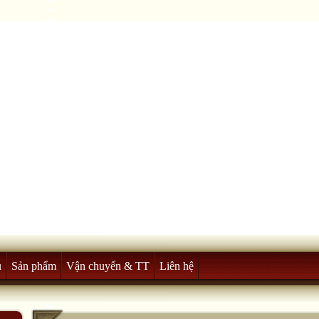
u
Sản phẩm
Vận chuyển & TT
Liên hệ