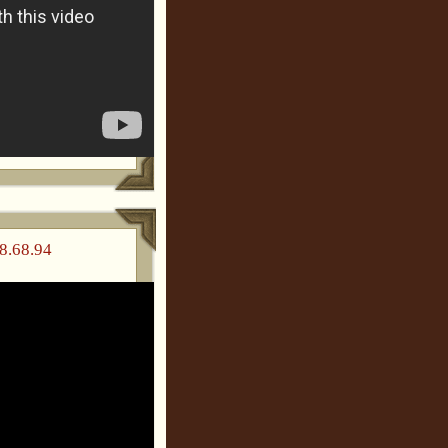
8.68.94