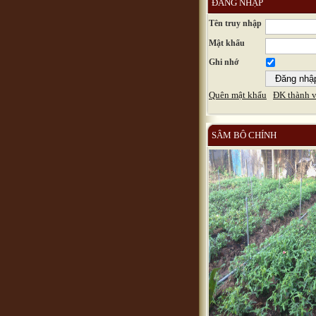
ĐĂNG NHẬP
Tên truy nhập
Mật khẩu
Ghi nhớ
Quên mật khẩu
ĐK thành v
SÂM BÔ CHÍNH