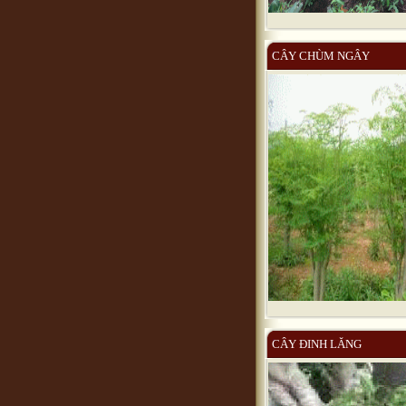
CÂY CHÙM NGÂY
CÂY ĐINH LĂNG