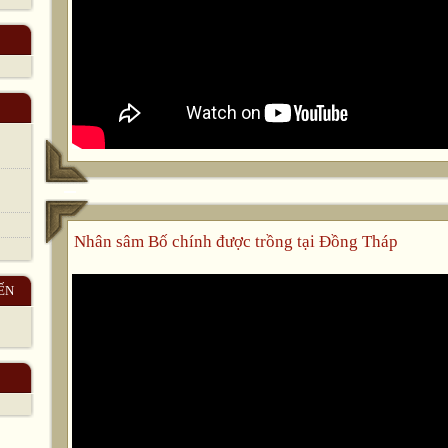
Nhân sâm Bố chính được trồng tại Đồng Tháp
ẾN