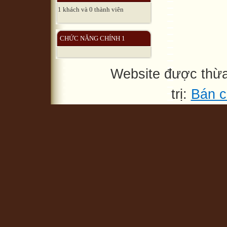
1 khách và 0 thành viên
CHỨC NĂNG CHÍNH 1
Website được thừ
trị:
Bán c