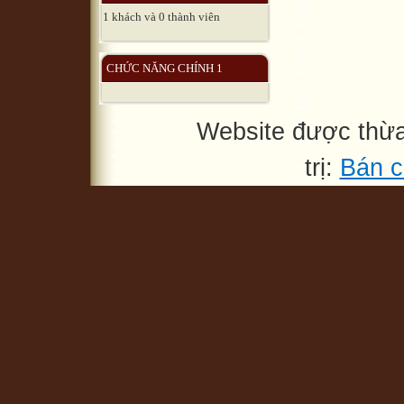
1 khách và 0 thành viên
CHỨC NĂNG CHÍNH 1
Website được thừ
trị:
Bán c