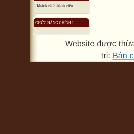
1 khách và 0 thành viên
CHỨC NĂNG CHÍNH 1
Website được thừ
trị:
Bán c