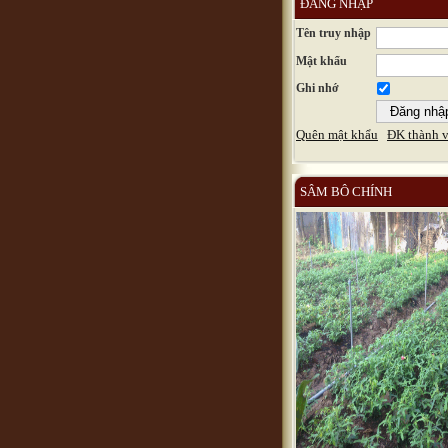
ĐĂNG NHẬP
Tên truy nhập
Mật khẩu
Ghi nhớ
Quên mật khẩu
ĐK thành v
SÂM BÔ CHÍNH