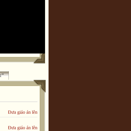
c"
Đưa giáo án lên
Đưa giáo án lên