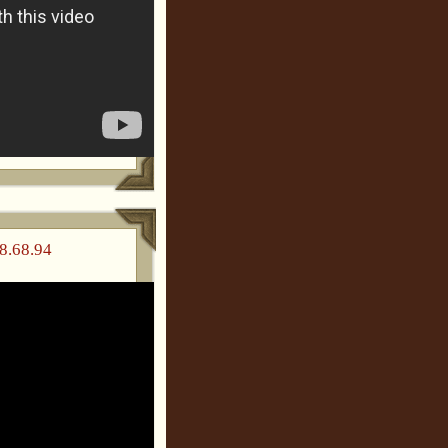
8.68.94