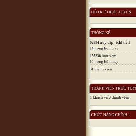
HỖ TRỢ TRỰC TUYẾN
THỐNG KÊ
truy cập (
chi tiết
)
62894
trong hôm nay
14
lượt xem
155238
trong hôm nay
15
thành viên
31
THÀNH VIÊN TRỰC TUY
1 khách và 0 thành viên
CHỨC NĂNG CHÍNH 1