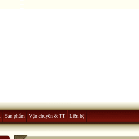
u
Sản phẩm
Vận chuyển & TT
Liên hệ