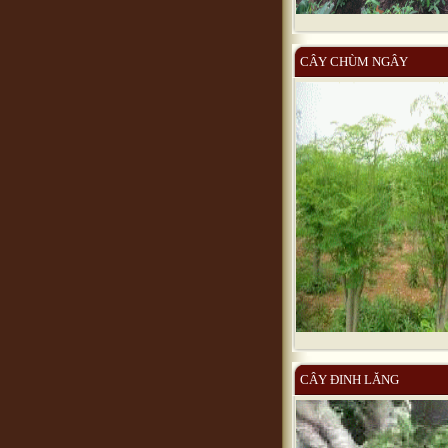
CÂY CHÙM NGÂY
CÂY ĐINH LĂNG