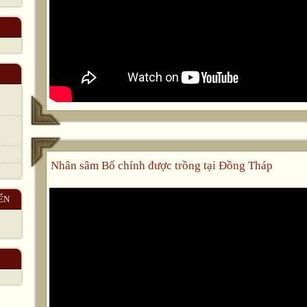
Nhân sâm Bố chính được trồng tại Đồng Tháp
ẾN