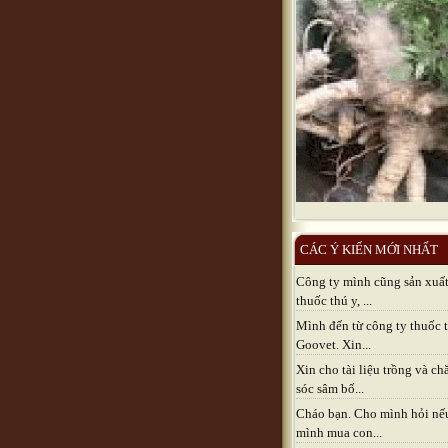
CÁC Ý KIẾN MỚI NHẤT
Công ty mình cũng sản xuấ
thuốc thú y, ...
Mình đến từ công ty thuốc 
Goovet. Xin...
Xin cho tài liệu trồng và c
sóc sâm bố...
Cháo bạn. Cho mình hỏi nế
mình mua con...