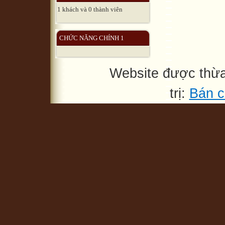
1 khách và 0 thành viên
CHỨC NĂNG CHÍNH 1
Website được thừ
trị:
Bán c