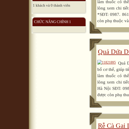
làm thuốc có 
1 khách và 0 thành viên
lòng xem chi ti
*SĐT: 0987. 861
còn phụ thuộc vào
CHỨC NĂNG CHÍNH 1
Quả Dứa D
Quả D
bổ cơ thể, giúp 
làm thuốc có 
lòng xem chi ti
Hà Nội SĐT: 098
được còn phụ thuộ
Rễ Cà Gai 