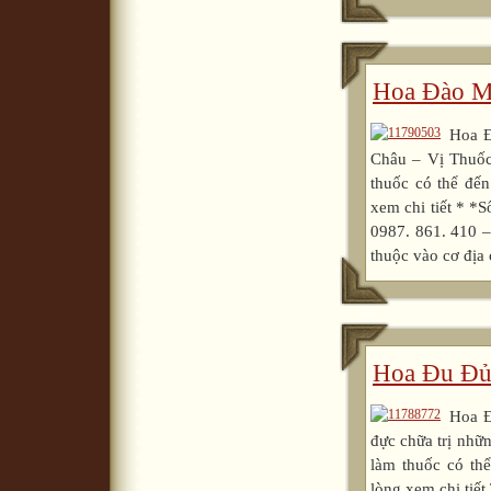
Hoa Đào M
Hoa 
Châu – Vị Thuốc
thuốc có thể 
xem chi tiết * *
0987. 861. 410 –
thuộc vào cơ địa 
Hoa Đu Đủ
Hoa 
đực chữa trị nh
làm thuốc có 
lòng xem chi tiế