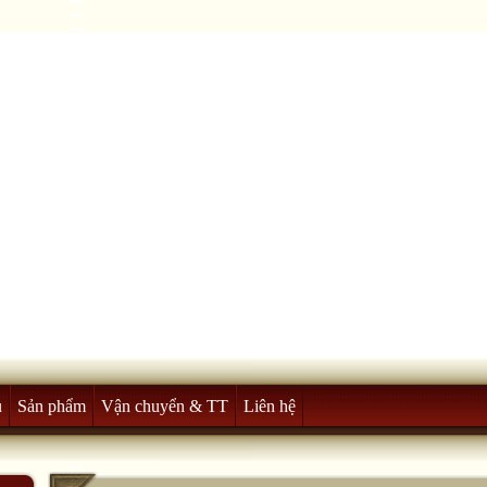
u
Sản phẩm
Vận chuyển & TT
Liên hệ