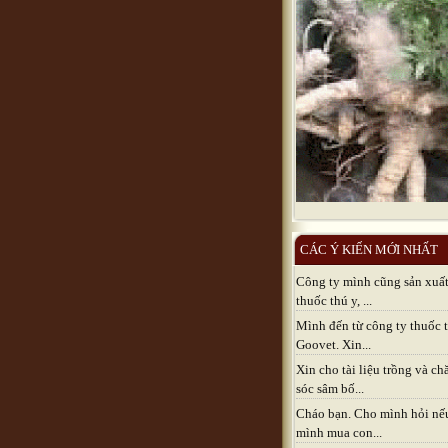
CÁC Ý KIẾN MỚI NHẤT
Công ty mình cũng sản xuấ
thuốc thú y, ...
Mình đến từ công ty thuốc 
Goovet. Xin...
Xin cho tài liệu trồng và c
sóc sâm bố...
Cháo bạn. Cho mình hỏi nế
mình mua con...