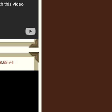
8.68.94