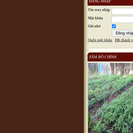
ĐĂNG NHẬP
Tên truy nhập
Mật khẩu
Ghi nhớ
Quên mật khẩu
ĐK thành v
SÂM BÔ CHÍNH