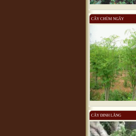
CÂY CHÙM NGÂY
CÂY ĐINH LĂNG